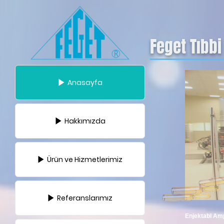
Feget Tıbbi
Anasayfa
Hakkımızda
Ürün ve Hizmetlerimiz
Referanslarımız
Enjektabl Ampu