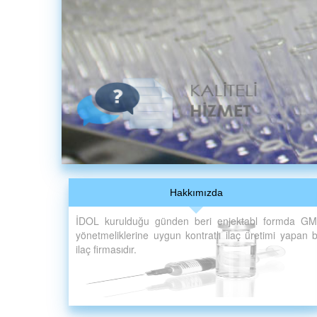
Hakkımızda
İDOL kurulduğu günden beri enjektabl formda G
yönetmeliklerine uygun kontratlı ilaç üretimi yapan b
ilaç firmasıdır.