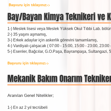
Başvuru için tıklayınız>>
Bay/Bayan Kimya Teknikeri ve 
1-) Meslek lisesi veya Meslek Yüksek Okul Tıbbi Lab. b
2-) 35 yaşını aşmamış,
3-) Erkek adaylar için askerlik görevini tamamlamış,
4-) Vardiyalı çalışacak ( 07:00 - 15:00, 15:00 - 23:00, 23:00 
5-) Esenler, Bağcılar, G.O.Paşa, Bayrampaşa, Sultangazi, 
Başvuru için tıklayınız>>
Mekanik Bakım Onarım Tekniker
Aranılan Genel Nitelikler;
1-) En az 2 yıl tecrübeli